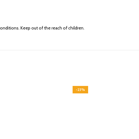
 conditions. Keep out of the reach of children.
-23%