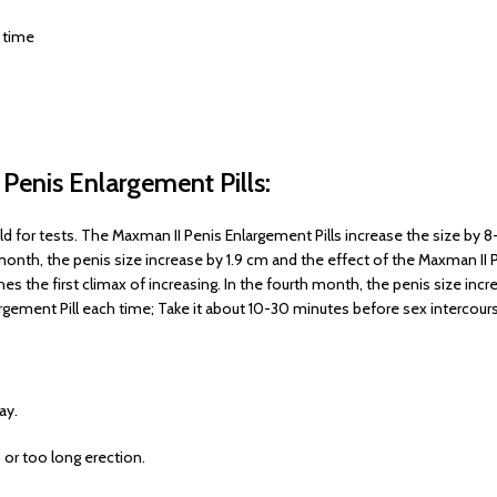
r time
Penis Enlargement Pills:
 for tests. The Maxman II Penis Enlargement Pills increase the size by 
nth, the penis size increase by 1.9 cm and the effect of the Maxman II P
ches the first climax of increasing. In the fourth month, the penis size in
rgement Pill each time; Take it about 10-30 minutes before sex intercour
ay.
 or too long erection.