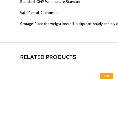
Standard: GMP Manufacture Standard
Valid Period: 24 months.
Storage: Place the weight loss pill in airproof, shady and dry
RELATED PRODUCTS
-27%