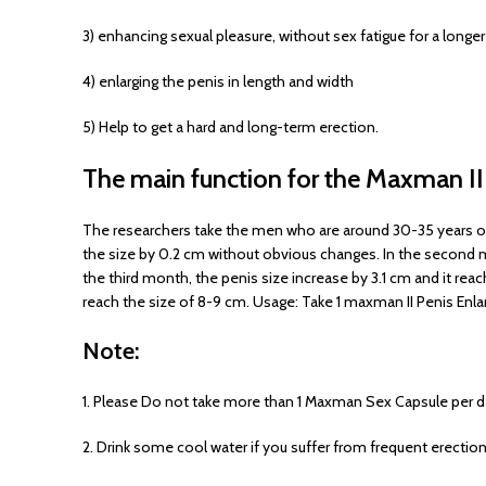
3) enhancing sexual pleasure, without sex fatigue for a longe
4) enlarging the penis in length and width
5) Help to get a hard and long-term erection.
The main function for the Maxman II 
The researchers take the men who are around 30-35 years old
the size by 0.2 cm without obvious changes. In the second mo
the third month, the penis size increase by 3.1 cm and it rea
reach the size of 8-9 cm. Usage: Take 1 maxman II Penis Enla
Note:
1. Please Do not take more than 1 Maxman Sex Capsule per d
2. Drink some cool water if you suffer from frequent erection