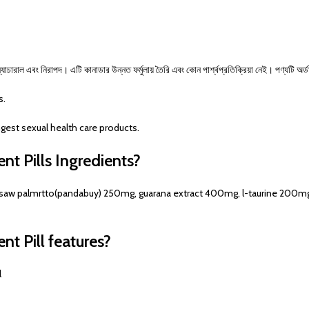
ারাল এবং নিরাপদ। এটি কানাডার উন্নত ফর্মুলায় তৈরি এবং কোন পার্শ্বপ্রতিক্রিয়া নেই। পণ্যটি অর
s.
gest sexual health care products.
t Pills Ingredients?
w palmrtto(pandabuy) 250mg, guarana extract 400mg, l-taurine 200mg, 
t Pill features?
l