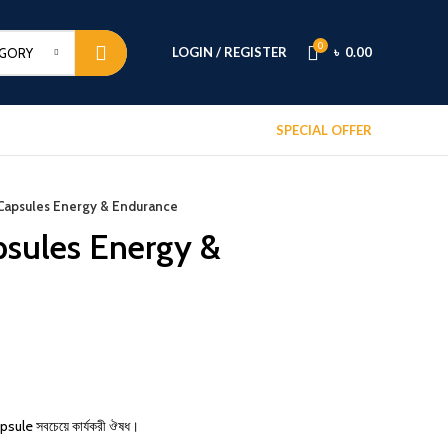
0
LOGIN / REGISTER
৳
0.00
EGORY
SPECIAL OFFER
Capsules Energy & Endurance
sules Energy &
psule সবচেয়ে কার্যকরী ঔষধ।