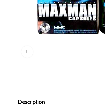
Click to enlarge
Description