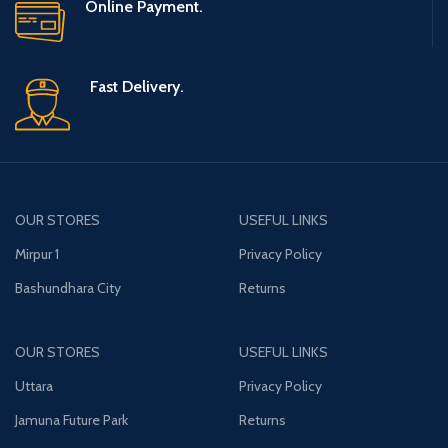
Online Payment.
Fast Delivery.
OUR STORES
USEFUL LINKS
Mirpur 1
Privacy Policy
Bashundhara City
Returns
OUR STORES
USEFUL LINKS
Uttara
Privacy Policy
Jamuna Future Park
Returns