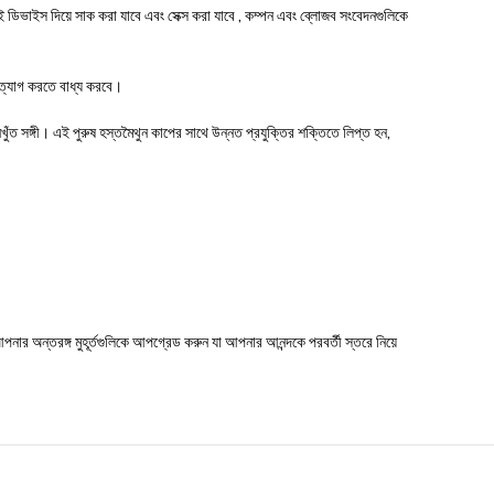
 এই ডিভাইস দিয়ে সাক করা যাবে এবং সেক্স করা যাবে , কম্পন এবং ব্লোজব সংবেদনগুলিকে
ত্যাগ করতে বাধ্য করবে।
খুঁত সঙ্গী। এই পুরুষ হস্তমৈথুন কাপের সাথে উন্নত প্রযুক্তির শক্তিতে লিপ্ত হন,
ার অন্তরঙ্গ মুহূর্তগুলিকে আপগ্রেড করুন যা আপনার আনন্দকে পরবর্তী স্তরে নিয়ে