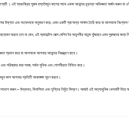
ণ্যটি । এই স্বয়ংক্রিয় পুরুষ হস্তমৈথুন কাপের সাথে একক আনন্দের চূড়ান্ত অভিজ্ঞতা অর্জন করুন যা
র উষ্ণতা এবং সংবেদনকে অনুকরণ করে, এমন একটি প্রাণবন্ত সাক্ষাৎ তৈরি করে যা আপনাকে নিঃশ্বাস 
বেষণ করতে চান না কেন, এই অ্যাডাল্টস সেক্স মেশিন টয় অতুলনীয় আনন্দ খুঁজছেন এমন পুরুষদের জন্য নি
্ঞতা প্রদান করে যা আপনাকে আপনার আনন্দের নিয়ন্ত্রণে রাখে।
বং পরিষ্কার করা সহজ, সর্বদা সুবিধা এবং গোপনীয়তা নিশ্চিত করে।
ৈথুন কাপ আপনার প্রতিটি আকাঙ্ক্ষা পূরণ করবে।
উপভোগ করুন – উদ্ভাবন, বিলাসিতা এবং তৃপ্তির নিখুঁত মিশ্রণ। আজই এই অত্যাধুনিক খেলনাটি দিয়ে আপন