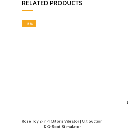
RELATED PRODUCTS
-13%
Rose Toy 2-in-1 Clitoris Vibrator | Clit Suction
& G-Spot Stimulator