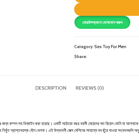
হোয়াটসঅ্যাপে যোগাযোগ করুন
Category:
Sex Toy For Men
Share:
DESCRIPTION
REVIEWS (0)
াল করার জন্য কম্পন সহ ডিজাইন করা হয়েছে। একটি আঠারো বছর বয়সী মেয়েদের মত রিয়েল যোনি যা আপনাকে
 নিখুঁত প্রাপ্তবয়স্ক যৌন খেলনা। এই উদ্ভাবনী সেক্স মেশিনের সাহায্যে মন ছুঁয়ে যাওয়া সংবেদনগুলি 