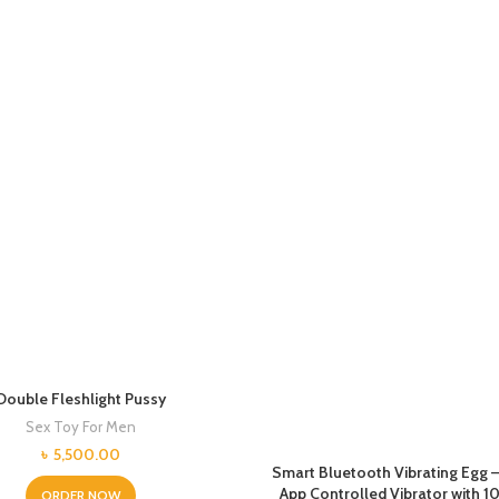
Double Fleshlight Pussy
Sex Toy For Men
৳
5,500.00
Smart Bluetooth Vibrating Egg –
App Controlled Vibrator with 1
ORDER NOW