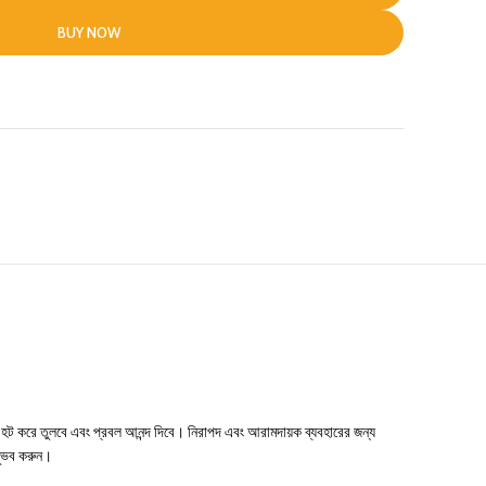
BUY NOW
 হট করে তুলবে এবং প্রবল আনন্দ দিবে। নিরাপদ এবং আরামদায়ক ব্যবহারের জন্য
অনুভব করুন।